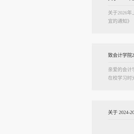
关于202
宜的通知》（
和6月13
科、专本联..
致会计学院2
亲爱的会计
在校学习时
职业素养的
校园走....
关于 2024