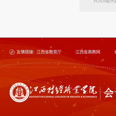
开2026
次会议由会
彧、副院....
友情链接:
江西省教育厅
江西省高教网