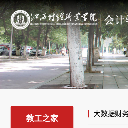
大数据财
教工之家