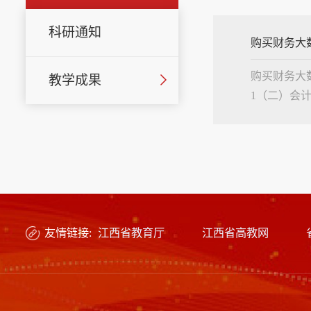
科研通知
购买财务大
购买财务大数据分析平
教学成果
1（二）会计政策精
析.............
友情链接:
江西省教育厅
江西省高教网