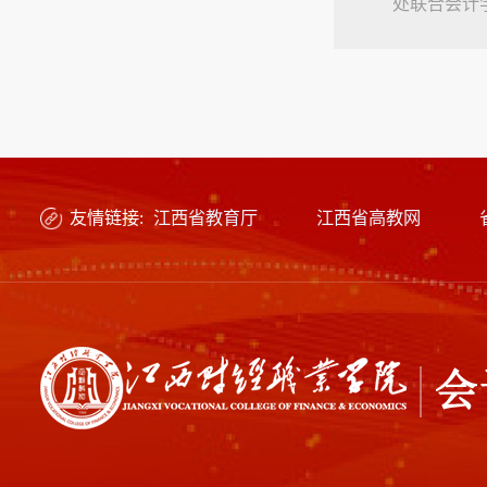
处联合会计
源表，主动
与20余...
友情链接:
江西省教育厅
江西省高教网