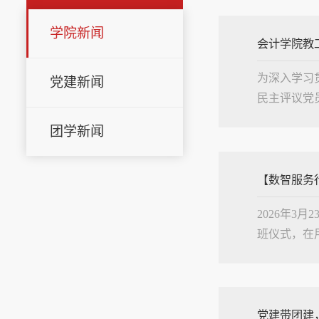
学院新闻
会计学院教
为深入学习
党建新闻
民主评议党员
会和开展民
团学新闻
等情况，...
【数智服务
2026年
班仪式，在
会。开班仪
台。学院...
党建带团建