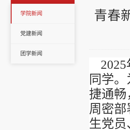
青春新
学院新闻
党建新闻
团学新闻
20
同学。
捷通畅
周密部
生党员