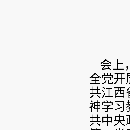
会上
全党开
共江西
神学习
共中央