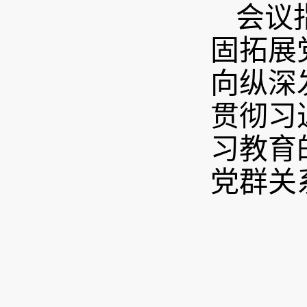
会议
固拓展
向纵深
贯彻习
习教育
党群关