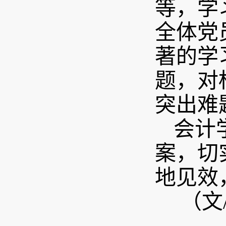
等，学
全体党
著的学
题，对
突出难
会计
案，切
地见效
（文