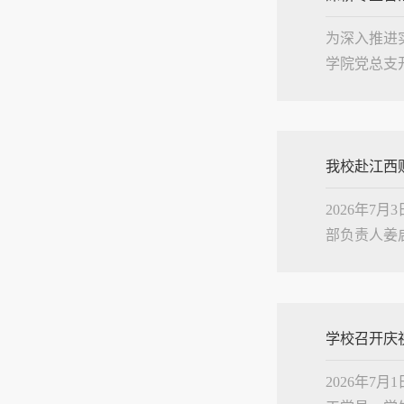
为深入推进
学院党总支
8名优秀学
了江西骏...
我校赴江西
2026年
部负责人姜
口学院负责
与完....
学校召开庆祝
2026年