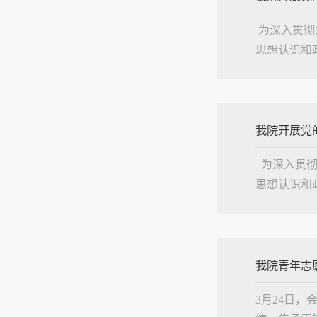
 为深入贯
思想认识和
初赛于3月
始。现场....
我院开展党
  为深入
思想认识和
段。初赛于
开始。现....
我院青年志
3月24日