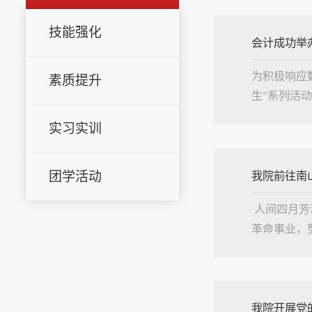
技能强化
会计成功举
为积极响应数
素质提升
生”系列活
选手们全神
实习实训
思考，...
团学活动
我院前往南
 人间四月
革命事业，
当天，同学
大家集体...
我院开展党