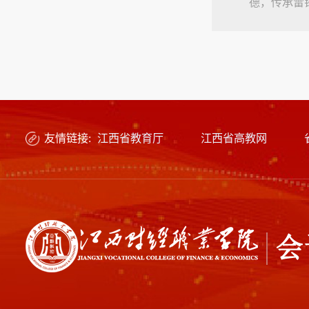
德，传承雷
溢着幸福的
舞蹈、....
友情链接:
江西省教育厅
江西省高教网