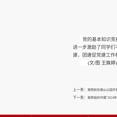
党的基本知识竞
进一步激励了同学们
建，团建促党建工作
(文/图 王姝婷
上一条：
我院前往南山公园开
下一条：
我院组织开展“202