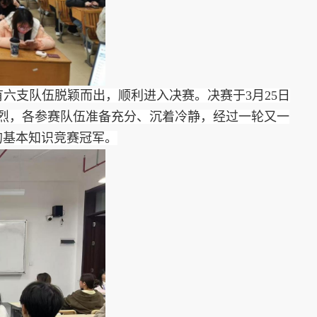
六支队伍脱颖而出，顺利进入决赛。决赛于3月25日
热烈，各参赛队伍准备充分、沉着冷静，经过一轮又一
的基本知识竞赛冠军。