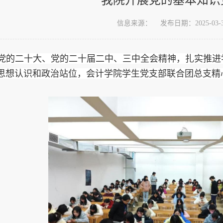
我院开展党的基本知识
信息来源：
发布日期：2025-03-
党的二十大、党的二十届二中、三中全会精神，扎实推进
思想认识和政治站位，会计学院学生党支部联合团总支精心