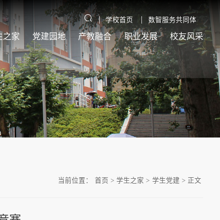
学校首页
数智服务共同体
生之家
党建园地
产教融合
职业发展
校友风采
当前位置：
首页
>
学生之家
>
学生党建
>
正文