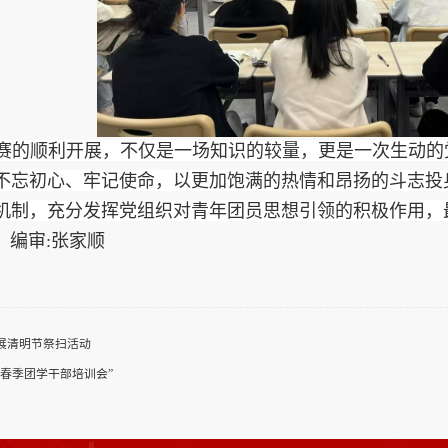
赛的顺利开展，不仅是一场知识的较量，更是一次生动的
不忘初心、牢记使命，以更加饱满的热情和昂扬的斗志投
机制，充分发挥党组织对青年团员思想引领的积极作用，
) 编审:张家顺
展清明节祭扫活动
4年春季团学干部培训会”