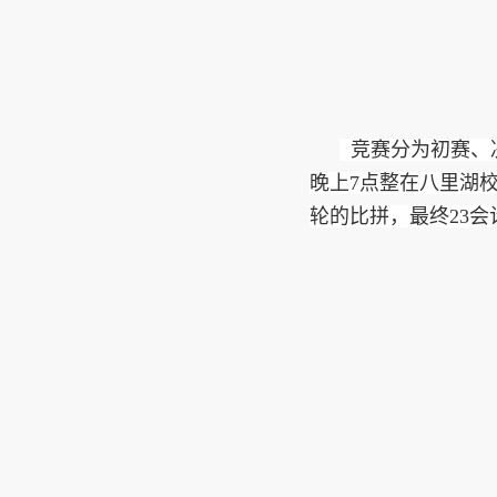
竞赛分为初赛、决
晚上7点整在八里湖
轮的比拼，最终23